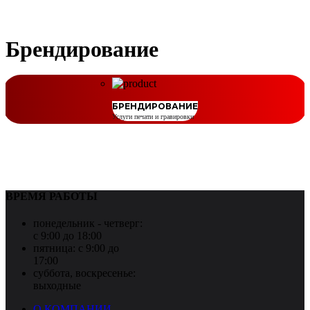
Брендирование
БРЕНДИРОВАНИЕ
Услуги печати и гравировки
ВРЕМЯ РАБОТЫ
понедельник - четверг:
с 9:00 до 18:00
пятница:
с 9:00 до
17:00
суббота, воскресенье:
выходные
О КОМПАНИИ