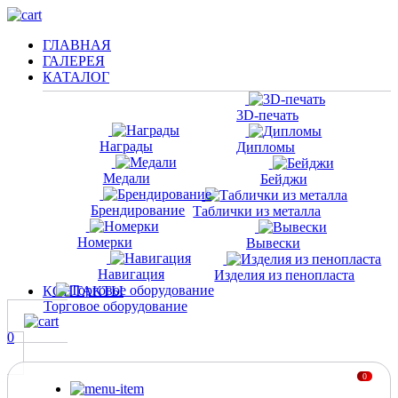
ГЛАВНАЯ
ГАЛЕРЕЯ
КАТАЛОГ
3D-печать
Награды
Дипломы
Медали
Бейджи
Брендирование
Таблички из металла
Номерки
Вывески
Навигация
Изделия из пенопласта
КОНТАКТЫ
Торговое оборудование
0
0