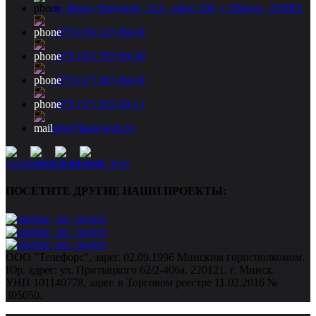
ул. Веры Хоружей, 31А, офис 100, г. Минск, 220002
+375 (29) 137-90-02
+375 (29) 797-90-30
+375 (17) 307-90-02
+375 (17) 252-30-11
info@laser-tech.by
ПОСЕТИТЕ ДРУГИЕ НАШИ ПРОЕКТЫ:
ООО "Телефорс", зарег. 02.09.1996 Минским горисполкомом.
Юр. адрес: ул. Притыцкого 62/2-406а, 220121, г. Минск.
УНП 101140778, зарег. в Торговом реестре 11.02.2016 №
305050.