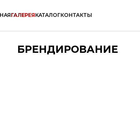
КАТАЛОГ
НАЯ
ГАЛЕРЕЯ
КАТАЛОГ
КОНТАКТЫ
БРЕНДИРОВАНИЕ
ть
Медали
Дипломы
Брен