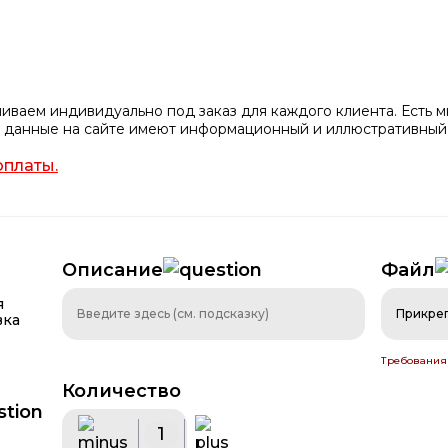
ваем индивидуально под заказ для каждого клиента. Есть мн
все данные на сайте имеют информационный и иллюстративный
оплаты.
Описание
Файл
я
Прикре
вка
Требования
Количество