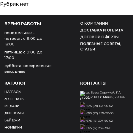
Рубрик нет
ВРЕМЯ РАБОТЫ
О КОМПАНИИ
ДОСТАВКА И ОПЛАТА
понедельник -
ДОГОВОР ОФЕРТЫ
четверг:
с 9:00 до
18:00
ПОЛЕЗНЫЕ СОВЕТЫ,
СТАТЬИ
пятница:
с 9:00 до
17:00
суббота, воскресенье:
выходные
КАТАЛОГ
КОНТАКТЫ
НАГРАДЫ
ул. Веры Хоружей, 31А,
офис 100, г. Минск, 220002
3D-ПЕЧАТЬ
МЕДАЛИ
+375 (29) 137-90-02
ДИПЛОМЫ
+375 (29) 797-90-30
БЕЙДЖИ
+375 (17) 307-90-02
НОМЕРКИ
+375 (17) 252-30-11