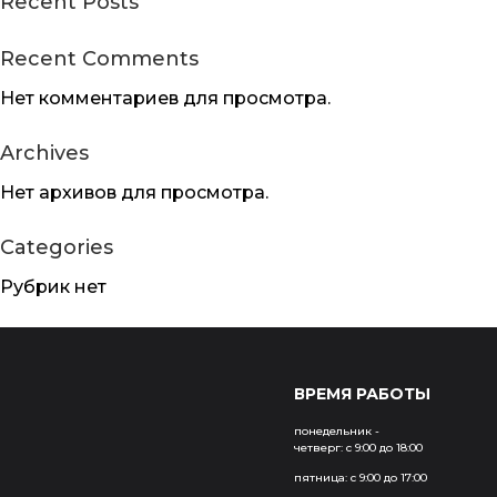
Recent Posts
Recent Comments
Нет комментариев для просмотра.
Номерки
Таблички из ме
Archives
Нет архивов для просмотра.
Categories
Рубрик нет
ВРЕМЯ РАБОТЫ
понедельник -
четверг:
с 9:00 до 18:00
пятница:
с 9:00 до 17:00