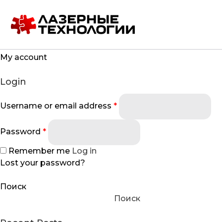
My account
Login
Username or email address
*
Password
*
Remember me
Log in
Lost your password?
Награды
3D-печа
Поиск
Поиск