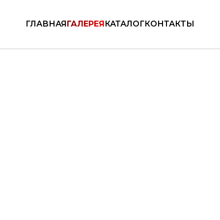
КАТАЛОГ
ГЛАВНАЯ
ГАЛЕРЕЯ
КАТАЛОГ
КОНТАКТЫ
ть
Медали
Дипломы
Брен