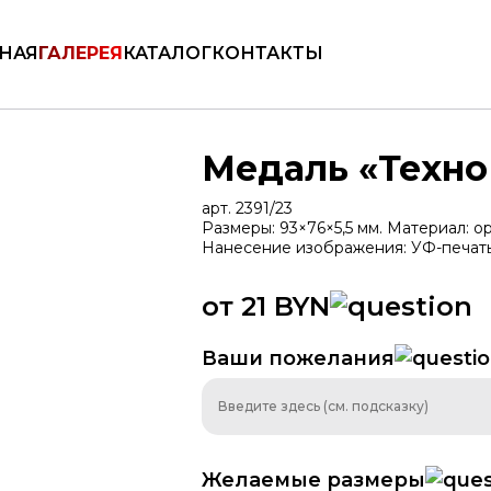
КАТАЛОГ
НАЯ
ГАЛЕРЕЯ
КАТАЛОГ
КОНТАКТЫ
Медаль «Техно
арт. 2391/23
Размеры: 93×76×5,5 мм. Материал: ор
Нанесение изображения: УФ-печать, 
от 21 BYN
Ваши пожелания
ть
Медали
Дипломы
Брен
Желаемые размеры