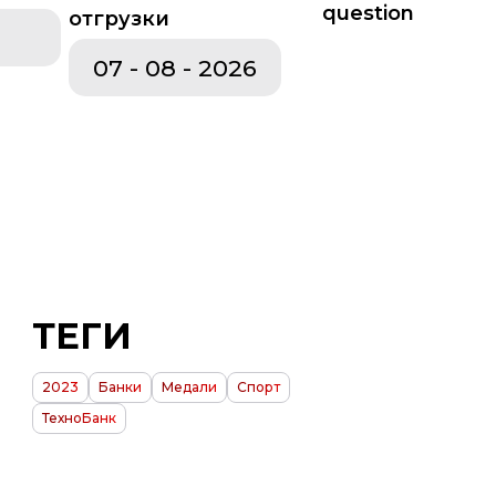
отгрузки
оборудование
Изделия из пенопласта
ТЕГИ
2023
Банки
Медали
Спорт
ТехноБанк