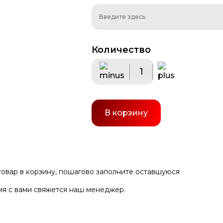
Количество
талла
Навигация
Вывески
Торговое 
В корзину
 товар в корзину, пошагово заполните оставшуюся
мя с вами свяжется наш менеджер.