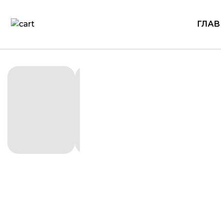
ГЛАВ
Награды
3D-печа