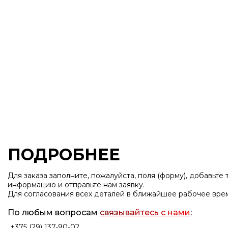
Номерки
Таблички из ме
ПОДРОБНЕЕ
Для заказа заполните, пожалуйста, поля (форму), добавьте
информацию и отправьте нам заявку.
Для согласования всех деталей в ближайшее рабочее вре
По любым вопросам
связывайтесь с нами
:
+375 (29) 137-90-02