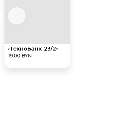
ь «ТехноБанк-23/2»
19.00 BYN