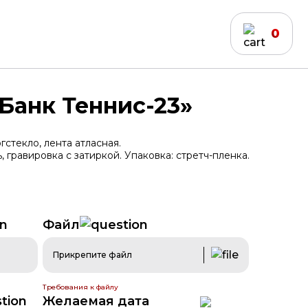
0
Банк Теннис-23»
гстекло, лента атласная.
гравировка с затиркой. Упаковка: стретч-пленка.
Файл
дирование
Бейджи
Прикрепите файл
Требования к файлу
Желаемая дата