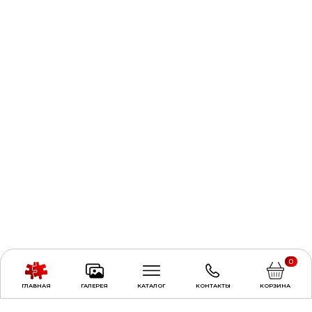
0
ГЛАВНАЯ
ГАЛЕРЕЯ
КАТАЛОГ
КОНТАКТЫ
КОРЗИНА