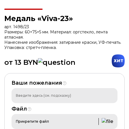
Медаль «Viva-23»
арт. 1498/23
Размеры: 60×75×5 мм. Материал: оргстекло, лента
атласная.
Нанесение изображения: затирание краски, УФ-печать.
Упаковка: стретч-пленка.
от 13 BYN
ХИТ
Ваши пожелания
Файл
Прикрепите файл