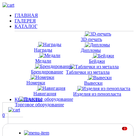
ГЛАВНАЯ
ГАЛЕРЕЯ
КАТАЛОГ
3D-печать
Награды
Дипломы
Медали
Бейджи
Брендирование
Таблички из металла
Номерки
Вывески
Навигация
Изделия из пенопласта
КОНТАКТЫ
Торговое оборудование
0
0