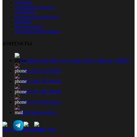
НОМЕРКИ
ТАБЛИЧКИ ИЗ МЕТАЛЛА
НАВИГАЦИЯ
ИЗДЕЛИЯ ИЗ ПЕНОПЛАСТА
ВЫВЕСКИ
БРЕНДИРОВАНИЕ
ТОРГОВОЕ ОБОРУДОВАНИЕ
КОНТАКТЫ
ул. Веры Хоружей, 31А, офис 100, г. Минск, 220002
+375 (29) 137-90-02
+375 (29) 797-90-30
+375 (17) 307-90-02
+375 (17) 252-30-11
info@laser-tech.by