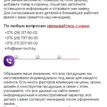
Для заказа заполните, пожалуйста, поля (форму),
добавьте товар в корзину, пошагово заполните
оставшуюся информацию и отправьте нам заявку.
Для согласования всех деталей в ближайшее рабочее
время с вами свяжется наш менеджер.
По любым вопросам
связывайтесь с нами
:
+375 (29) 137-90-02
+375 (29) 797-90-30
+375 (17) 307-90-02
info@laser-tech.by
Обращаем ваше внимание, что всю продукцию мы
изготавливаем индивидуально под заказ для каждого
клиента. Есть много факторов влияющих на цены, сроки,
дизайн и конструктив продукции, в связи с этим,
учитывайте, что все данные на сайте имеют
информационный и иллюстративный характер, все
детали с вами согласует менеджер после оформления
заказа.