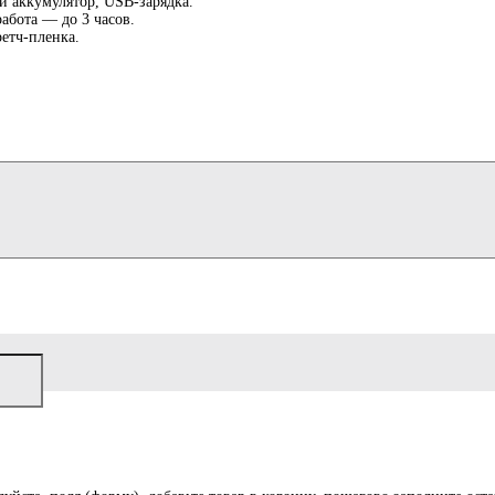
й аккумулятор, USB-зарядка.
абота — до 3 часов.
ретч-пленка.