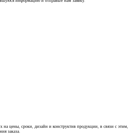
тавшуюся информацию и отправьте нам заявку.
на цены, сроки, дизайн и конструктив продукции, в связи с этим,
ния заказа.