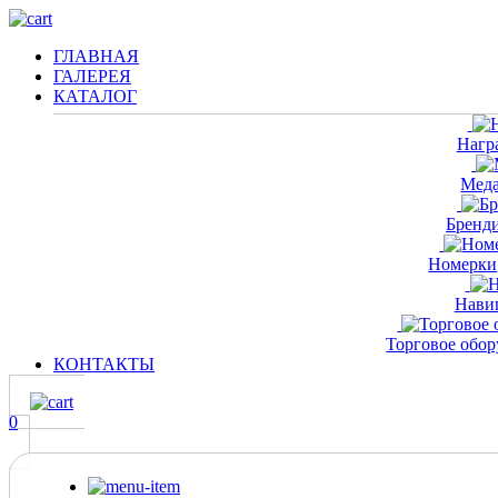
ГЛАВНАЯ
ГАЛЕРЕЯ
КАТАЛОГ
Нагр
Мед
Бренд
Номерки
Нави
Торговое обор
КОНТАКТЫ
0