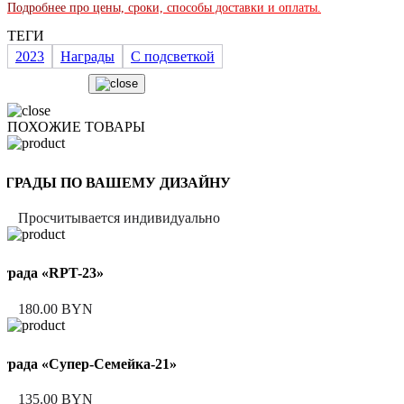
Подробнее про цены, сроки, способы доставки и оплаты.
ТЕГИ
2023
Награды
С подсветкой
ПОХОЖИЕ ТОВАРЫ
АГРАДЫ ПО ВАШЕМУ ДИЗАЙНУ
Просчитывается индивидуально
града «RPT-23»
180.00 BYN
града «Супер-Семейка-21»
135.00 BYN