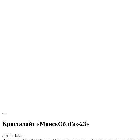
Кристалайт «МинскОблГаз-23»
арт. 3103/21