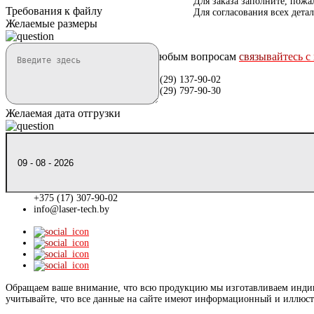
Для заказа заполните, пожа
Требования к файлу
Для согласования всех дета
Желаемые размеры
По любым вопросам
связывайтесь с
+375 (29) 137-90-02
+375 (29) 797-90-30
Желаемая дата отгрузки
+375 (17) 307-90-02
info@laser-tech.by
Обращаем ваше внимание, что всю продукцию мы изготавливаем индивид
учитывайте, что все данные на сайте имеют информационный и иллюстр