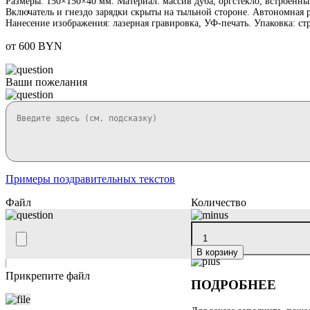
Размеры: 150×150×40 мм. Материал: массив дуба, оргстекло, встроенны
Включатель и гнездо зарядки скрыты на тыльной стороне. Автономная р
Нанесение изображения: лазерная гравировка, УФ-печать. Упаковка: ст
от 600 BYN
Ваши пожелания
Примеры поздравительных текстов
Файл
Количество
В корзину
Прикрепите файл
ПОДРОБНЕЕ