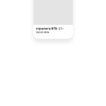
Награда «Экстралига ВТБ-23»
260.00 BYN