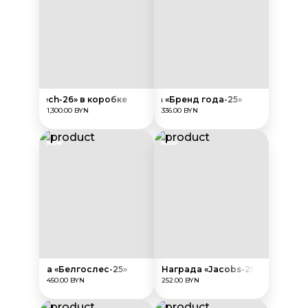
ада «Brotech-26» в коробке
Награда «Бренд года-25»
1,300.00 BYN
336.00 BYN
NEW
NEW
Награда «Белгослес-25»
Награда «Jacobs-25»
450.00 BYN
252.00 BYN