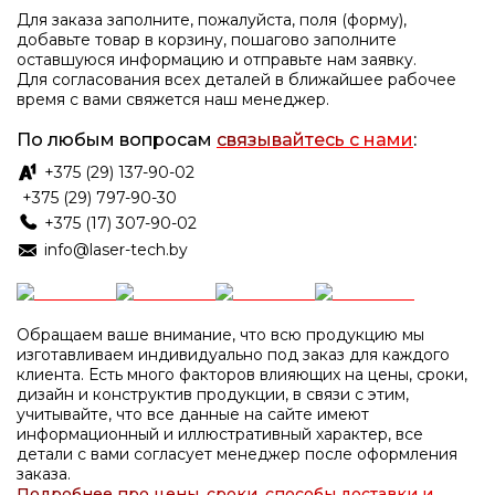
Для заказа заполните, пожалуйста, поля (форму),
добавьте товар в корзину, пошагово заполните
оставшуюся информацию и отправьте нам заявку.
Для согласования всех деталей в ближайшее рабочее
время с вами свяжется наш менеджер.
По любым вопросам
связывайтесь с нами
:
+375 (29) 137-90-02
+375 (29) 797-90-30
+375 (17) 307-90-02
info@laser-tech.by
Обращаем ваше внимание, что всю продукцию мы
изготавливаем индивидуально под заказ для каждого
клиента. Есть много факторов влияющих на цены, сроки,
дизайн и конструктив продукции, в связи с этим,
учитывайте, что все данные на сайте имеют
информационный и иллюстративный характер, все
детали с вами согласует менеджер после оформления
заказа.
Подробнее про цены, сроки, способы доставки и