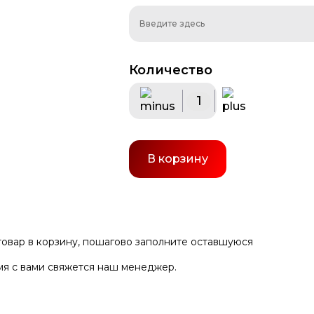
Количество
талла
Навигация
Вывески
Торговое 
В корзину
 товар в корзину, пошагово заполните оставшуюся
мя с вами свяжется наш менеджер.