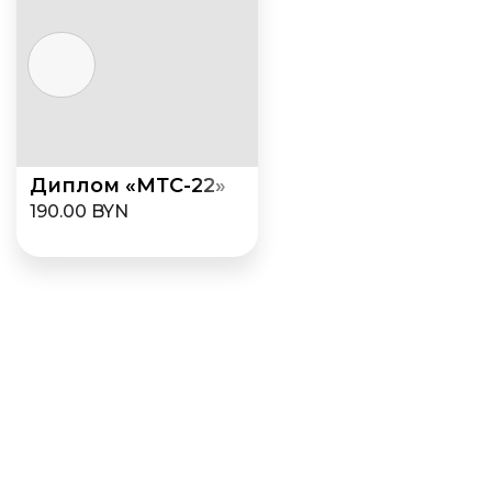
Диплом «МТС-22»
190.00 BYN