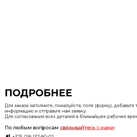
Номерки
Таблички из ме
ПОДРОБНЕЕ
Для заказа заполните, пожалуйста, поля (форму), добавьте
информацию и отправьте нам заявку.
Для согласования всех деталей в ближайшее рабочее вре
По любым вопросам
связывайтесь с нами
:
+375 (29) 137-90-02