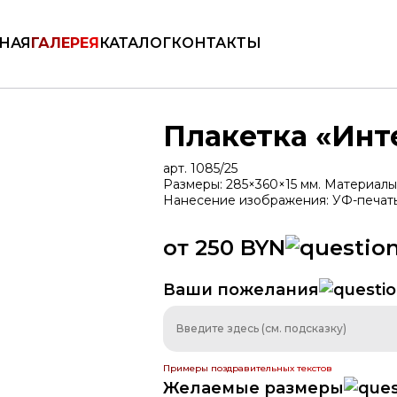
КАТАЛОГ
НАЯ
ГАЛЕРЕЯ
КАТАЛОГ
КОНТАКТЫ
Плакетка «Инт
арт. 1085/25
Размеры: 285×360×15 мм. Материалы
Нанесение изображения: УФ-печать.
от 250 BYN
Ваши пожелания
ть
Медали
Дипломы
Брен
Примеры поздравительных текстов
Желаемые размеры