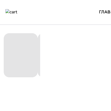
ГЛАВ
Награды
3D-печа