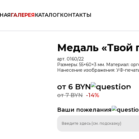
КАТАЛОГ
НАЯ
ГАЛЕРЕЯ
КАТАЛОГ
КОНТАКТЫ
Медаль «Твой 
арт. 0160/22
Размеры: 55×60×3 мм. Материал: орг
Нанесение изображения: УФ-печать.
от 6 BYN
-14%
от 7 BYN
-14%
ть
Медали
Дипломы
Брен
Ваши пожелания