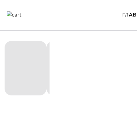
ГЛАВ
Награды
3D-печа