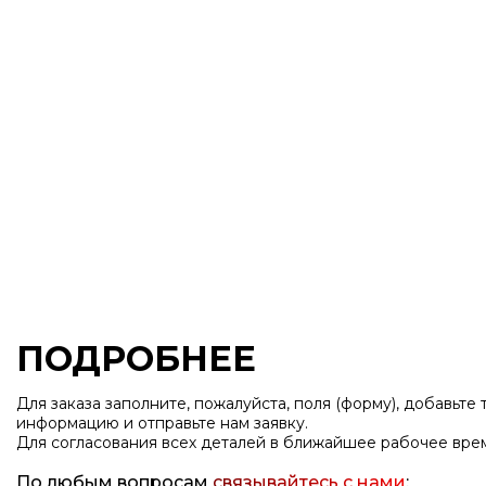
Номерки
Таблички из ме
ПОДРОБНЕЕ
Для заказа заполните, пожалуйста, поля (форму), добавьте
информацию и отправьте нам заявку.
Для согласования всех деталей в ближайшее рабочее вре
По любым вопросам
связывайтесь с нами
: