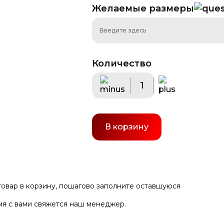
Желаемые размеры
талла
Навигация
Вывески
Торговое 
Количество
В корзину
 товар в корзину, пошагово заполните оставшуюся
мя с вами свяжется наш менеджер.