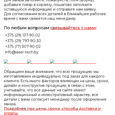
Для заказа заполните, пожалуйста, поля (форму),
добавьте товар в корзину, пошагово заполните
оставшуюся информацию и отправьте нам заявку.
Для согласования всех деталей в ближайшее рабочее
время с вами свяжется наш менеджер.
По любым вопросам
связывайтесь с нами
:
+375 (29) 137-90-02
+375 (29) 797-90-30
+375 (17) 307-90-02
info@laser-tech.by
Обращаем ваше внимание, что всю продукцию мы
изготавливаем индивидуально под заказ для каждого
клиента. Есть много факторов влияющих на цены, сроки,
дизайн и конструктив продукции, в связи с этим,
учитывайте, что все данные на сайте имеют
информационный и иллюстративный характер, все
детали с вами согласует менеджер после оформления
заказа.
Подробнее про цены, сроки, способы доставки и
оплаты.