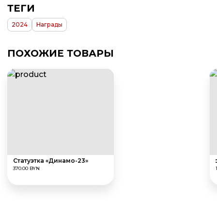
ТЕГИ
2024
Награды
ПОХОЖИЕ ТОВАРЫ
Статуэтка «Динамо-23»
Наг
370.00 BYN