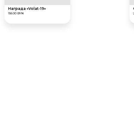
Награда «Volat-19»
156.00 BYN