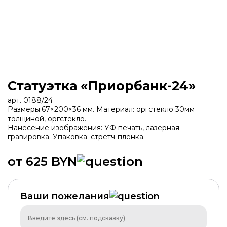
Статуэтка «Приорбанк-24»
арт. 0188/24
Размеры:67×200×36 мм. Материал: оргстекло 30мм
толщиной, оргстекло.
Нанесение изображения: УФ печать, лазерная
гравировка. Упаковка: стретч-пленка.
от 625 BYN
ХИТ
Ваши пожелания