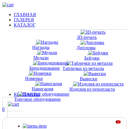
ГЛАВНАЯ
ГАЛЕРЕЯ
КАТАЛОГ
3D-печать
Награды
Дипломы
Медали
Бейджи
Брендирование
Таблички из металла
Номерки
Вывески
Навигация
Изделия из пенопласта
КОНТАКТЫ
Торговое оборудование
0
0