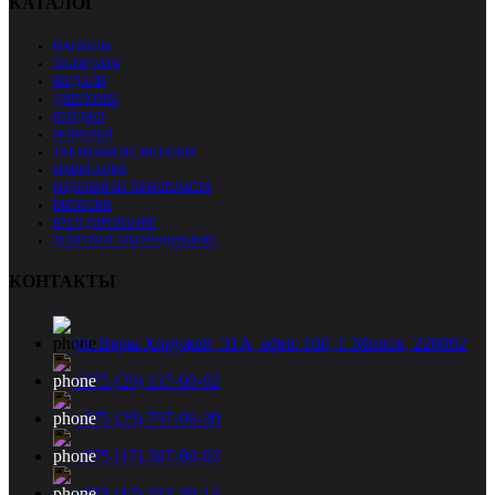
КАТАЛОГ
НАГРАДЫ
3D-ПЕЧАТЬ
МЕДАЛИ
ДИПЛОМЫ
БЕЙДЖИ
НОМЕРКИ
ТАБЛИЧКИ ИЗ МЕТАЛЛА
НАВИГАЦИЯ
ИЗДЕЛИЯ ИЗ ПЕНОПЛАСТА
ВЫВЕСКИ
БРЕНДИРОВАНИЕ
ТОРГОВОЕ ОБОРУДОВАНИЕ
КОНТАКТЫ
ул. Веры Хоружей, 31А, офис 100, г. Минск, 220002
+375 (29) 137-90-02
+375 (29) 797-90-30
+375 (17) 307-90-02
+375 (17) 252-30-11