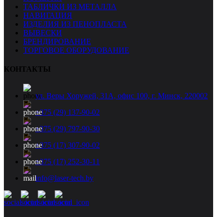
ТАБЛИЧКИ ИЗ МЕТАЛЛА
НАВИГАЦИЯ
ИЗДЕЛИЯ ИЗ ПЕНОПЛАСТА
ВЫВЕСКИ
БРЕНДИРОВАНИЕ
ТОРГОВОЕ ОБОРУДОВАНИЕ
КОНТАКТЫ
ул. Веры Хоружей, 31А, офис 100, г. Минск, 220002
+375 (29) 137-90-02
+375 (29) 797-90-30
+375 (17) 307-90-02
+375 (17) 252-30-11
info@laser-tech.by