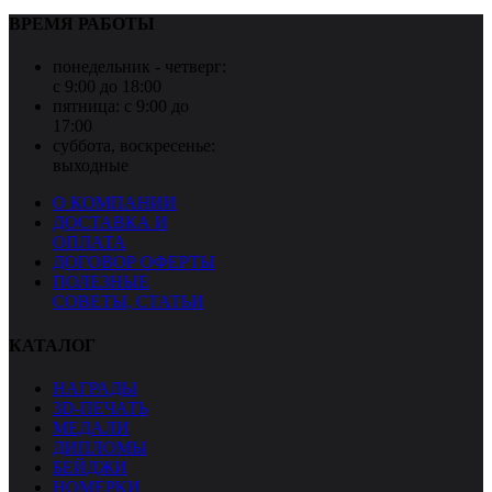
ВРЕМЯ РАБОТЫ
понедельник - четверг:
с 9:00 до 18:00
пятница:
с 9:00 до
17:00
суббота, воскресенье:
выходные
О КОМПАНИИ
ДОСТАВКА И
ОПЛАТА
ДОГОВОР ОФЕРТЫ
ПОЛЕЗНЫЕ
СОВЕТЫ, СТАТЬИ
КАТАЛОГ
НАГРАДЫ
3D-ПЕЧАТЬ
МЕДАЛИ
ДИПЛОМЫ
БЕЙДЖИ
НОМЕРКИ